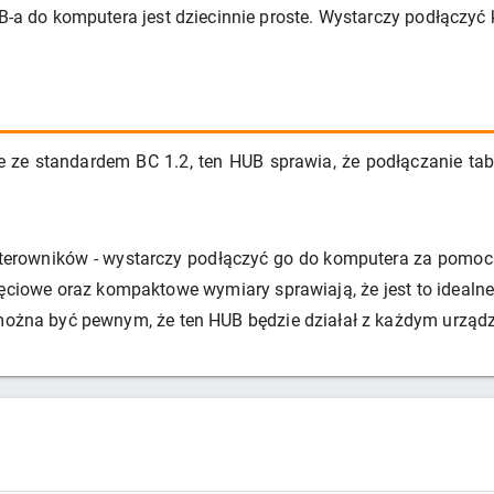
UB-a do komputera jest dziecinnie proste. Wystarczy podłączyć
 ze standardem BC 1.2, ten HUB sprawia, że podłączanie ta
terowników - wystarczy podłączyć go do komputera za pomocą
ciowe oraz kompaktowe wymiary sprawiają, że jest to idealne
 można być pewnym, że ten HUB będzie działał z każdym urząd