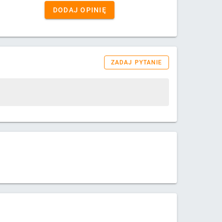
DODAJ OPINIĘ
ZADAJ PYTANIE