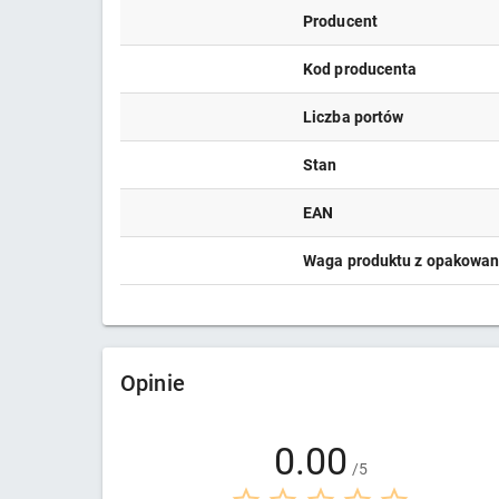
Producent
Kod producenta
Liczba portów
Stan
EAN
Waga produktu z opakowa
Opinie
0.00
/5