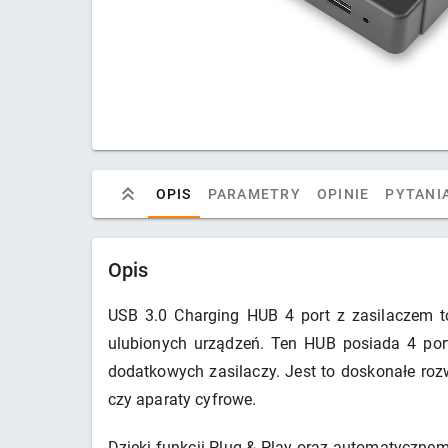
OPIS
PARAMETRY
OPINIE
PYTANIA
Opis
USB 3.0 Charging HUB 4 port z zasilaczem t
ulubionych urządzeń. Ten HUB posiada 4 port
dodatkowych zasilaczy. Jest to doskonałe rozw
czy aparaty cyfrowe.
Dzięki funkcji Plug & Play oraz automatyczne