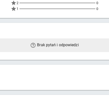
2
0
1
0
Brak pytań i odpowiedzi