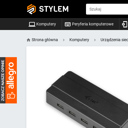
STYLEM
Szukaj
Komputery
Peryferia komputerowe
Strona główna
Komputery
Urządzenia sie