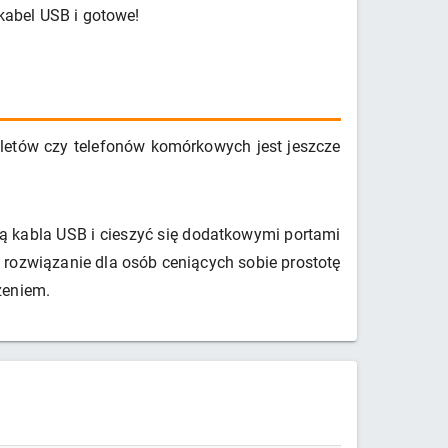
 kabel USB i gotowe!
bletów czy telefonów komórkowych jest jeszcze
 kabla USB i cieszyć się dodatkowymi portami
 rozwiązanie dla osób ceniących sobie prostotę
zeniem.