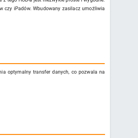
tów czy iPadów. Wbudowany zasilacz umożliwia
nia optymalny transfer danych, co pozwala na