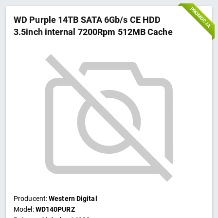
PROMOCJA
WD Purple 14TB SATA 6Gb/s CE HDD
3.5inch internal 7200Rpm 512MB Cache
24x7 Bulk
Producent:
Western Digital
Model:
WD140PURZ