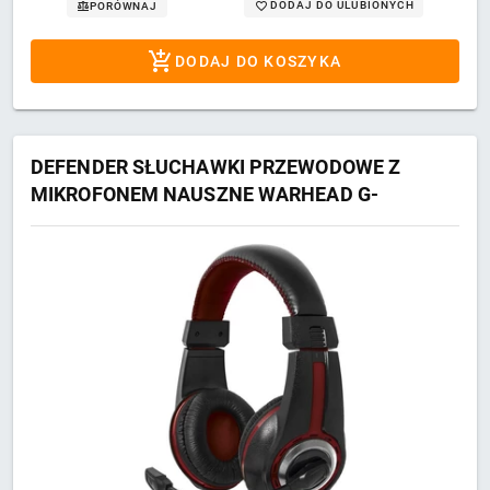
DODAJ DO ULUBIONYCH
PORÓWNAJ
DODAJ DO KOSZYKA
DEFENDER SŁUCHAWKI PRZEWODOWE Z
MIKROFONEM NAUSZNE WARHEAD G-
185 CZARNO-CZERWONE 64106