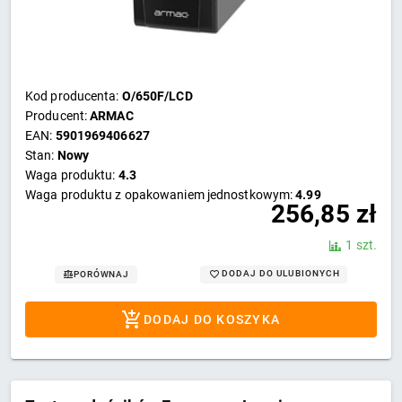
Kod producenta:
O/650F/LCD
Producent:
ARMAC
EAN:
5901969406627
Stan:
Nowy
Waga produktu:
4.3
Waga produktu z opakowaniem jednostkowym:
4.99
256,85
zł
1 szt.
DODAJ DO ULUBIONYCH
PORÓWNAJ
DODAJ DO KOSZYKA