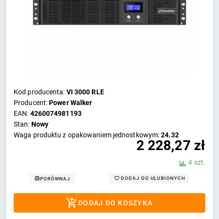
Kod producenta:
VI 3000 RLE
Producent:
Power Walker
EAN:
4260074981193
Stan:
Nowy
Waga produktu z opakowaniem jednostkowym:
24.32
2 228,27
zł
4 szt.
DODAJ DO ULUBIONYCH
PORÓWNAJ
DODAJ DO KOSZYKA