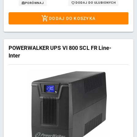
DODAJ DO ULUBIONYCH
PORÓWNAJ
DODAJ DO KOSZYKA
POWERWALKER UPS VI 800 SCL FR Line-
Inter