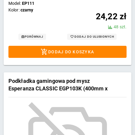
Model:
EP111
Kolor:
czarny
24,22
zł
48 szt.
DODAJ DO ULUBIONYCH
PORÓWNAJ
DODAJ DO KOSZYKA
Podkładka gamingowa pod mysz
Esperanza CLASSIC EGP103K (400mm x
300mm)