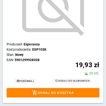
Producent:
Esperanza
Kod producenta:
EGP103K
Stan:
Nowy
EAN:
5901299928028
19,93
zł
20 szt.
DODAJ DO ULUBIONYCH
PORÓWNAJ
DODAJ DO KOSZYKA