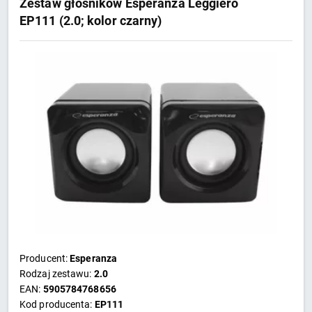
Zestaw głośników Esperanza Leggiero
EP111 (2.0; kolor czarny)
Producent:
Esperanza
Rodzaj zestawu:
2.0
EAN:
5905784768656
Kod producenta:
EP111