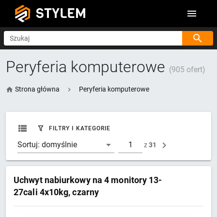
STYLEM
Szukaj
Peryferia komputerowe
(905 ofert)
Strona główna
Peryferia komputerowe
FILTRY I KATEGORIE
Sortuj:
domyślnie
z
31
Uchwyt nabiurkowy na 4 monitory 13-
27cali 4x10kg, czarny