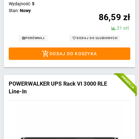
Wydajność:
5
Stan:
Nowy
86,59
zł
21 szt.
DODAJ DO ULUBIONYCH
PORÓWNAJ
DODAJ DO KOSZYKA
PROMOCJA
POWERWALKER UPS Rack VI 3000 RLE
Line-In