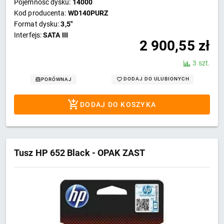
Pojemność dysku:
14000
Kod producenta:
WD140PURZ
Format dysku:
3,5"
Interfejs:
SATA III
2 900,55
zł
3 szt.
DODAJ DO ULUBIONYCH
PORÓWNAJ
DODAJ DO KOSZYKA
Tusz HP 652 Black - OPAK ZAST