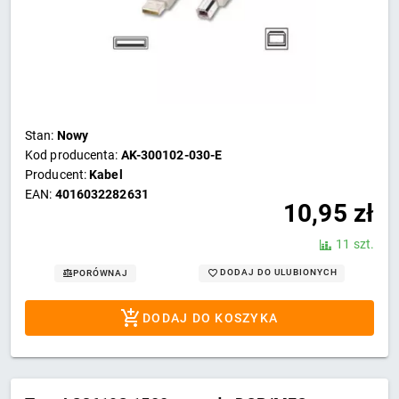
Stan:
Nowy
Kod producenta:
AK-300102-030-E
Producent:
Kabel
EAN:
4016032282631
10,95
zł
11 szt.
DODAJ DO ULUBIONYCH
PORÓWNAJ
DODAJ DO KOSZYKA