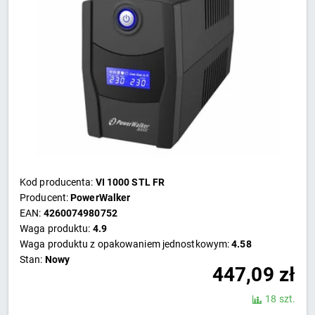
Kod producenta:
VI 1000 STL FR
Producent:
PowerWalker
EAN:
4260074980752
Waga produktu:
4.9
Waga produktu z opakowaniem jednostkowym:
4.58
Stan:
Nowy
447,09
zł
18 szt.