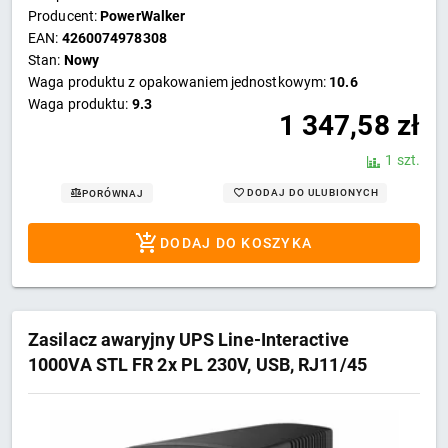
Producent:
PowerWalker
EAN:
4260074978308
Stan:
Nowy
Waga produktu z opakowaniem jednostkowym:
10.6
Waga produktu:
9.3
1 347,58
zł
1 szt.
DODAJ DO ULUBIONYCH
PORÓWNAJ
DODAJ DO KOSZYKA
Zasilacz awaryjny UPS Line-Interactive
1000VA STL FR 2x PL 230V, USB, RJ11/45
In/Out