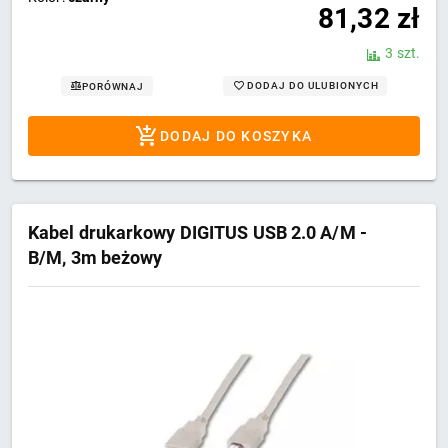
81,32
zł
3 szt.
DODAJ DO ULUBIONYCH
PORÓWNAJ
DODAJ DO KOSZYKA
Kabel drukarkowy DIGITUS USB 2.0 A/M -
B/M, 3m beżowy