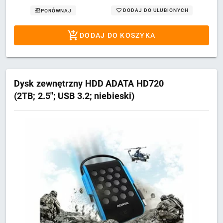
DODAJ DO ULUBIONYCH
PORÓWNAJ
DODAJ DO KOSZYKA
Dysk zewnętrzny HDD ADATA HD720
(2TB; 2.5"; USB 3.2; niebieski)