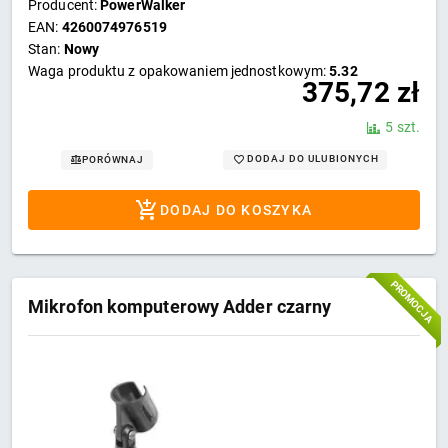
Producent:
PowerWalker
EAN:
4260074976519
Stan:
Nowy
Waga produktu z opakowaniem jednostkowym:
5.32
375,72
zł
5 szt.
DODAJ DO ULUBIONYCH
PORÓWNAJ
DODAJ DO KOSZYKA
PROMOCJA
Mikrofon komputerowy Adder czarny