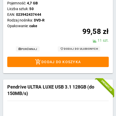
Pojemność:
4,7 GB
Liczba sztuk:
50
EAN:
023942437444
Rodzaj nośnika:
DVD-R
Opakowanie:
cake
99,58
zł
11 szt.
DODAJ DO ULUBIONYCH
PORÓWNAJ
DODAJ DO KOSZYKA
PROMOCJA
Pendrive ULTRA LUXE USB 3.1 128GB (do
150MB/s)