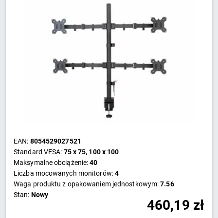
EAN:
8054529027521
Standard VESA:
75 x 75, 100 x 100
Maksymalne obciążenie:
40
Liczba mocowanych monitorów:
4
Waga produktu z opakowaniem jednostkowym:
7.56
Stan:
Nowy
460,19
zł