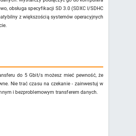
wo, obsługa specyfikacji SD 3.0 (SDXC I/SDHC
patybilny z większością systemów operacyjnych
ie.
transferu do 5 Gbit/s możesz mieć pewność, że
ywne. Nie trać czasu na czekanie - zainwestuj w
płynnym i bezproblemowym transferem danych.