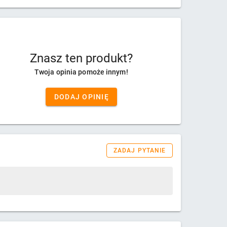
Znasz ten produkt?
Twoja opinia pomoże innym!
DODAJ OPINIĘ
ZADAJ PYTANIE