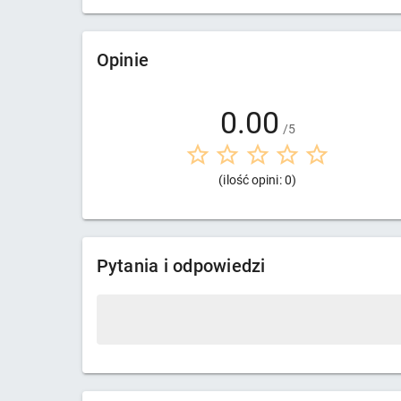
Opinie
0.00
/5
(ilość opini: 0)
Pytania i odpowiedzi