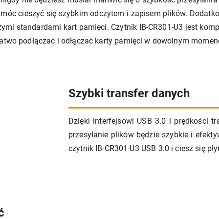
móc cieszyć się szybkim odczytem i zapisem plików. Dodatko
szymi standardami kart pamięci. Czytnik IB-CR301-U3 jest kom
 łatwo podłączać i odłączać karty pamięci w dowolnym momenc
Szybki transfer danych
Dzięki interfejsowi USB 3.0 i prędkości 
przesyłanie plików będzie szybkie i efekt
czytnik IB-CR301-U3 USB 3.0 i ciesz się 
ć