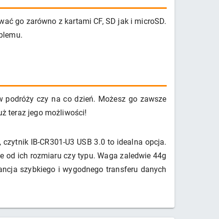
wać go zarówno z kartami CF, SD jak i microSD.
blemu.
w podróży czy na co dzień. Możesz go zawsze
uż teraz jego możliwości!
 czytnik IB-CR301-U3 USB 3.0 to idealna opcja.
ie od ich rozmiaru czy typu. Waga zaledwie 44g
rancja szybkiego i wygodnego transferu danych