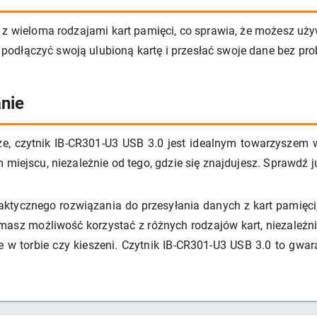
 z wieloma rodzajami kart pamięci, co sprawia, że możesz uży
odłączyć swoją ulubioną kartę i przesłać swoje dane bez pro
nie
e, czytnik IB-CR301-U3 USB 3.0 jest idealnym towarzyszem 
 miejscu, niezależnie od tego, gdzie się znajdujesz. Sprawdź j
aktycznego rozwiązania do przesyłania danych z kart pamięci,
 masz możliwość korzystać z różnych rodzajów kart, niezależn
 w torbie czy kieszeni. Czytnik IB-CR301-U3 USB 3.0 to gwa