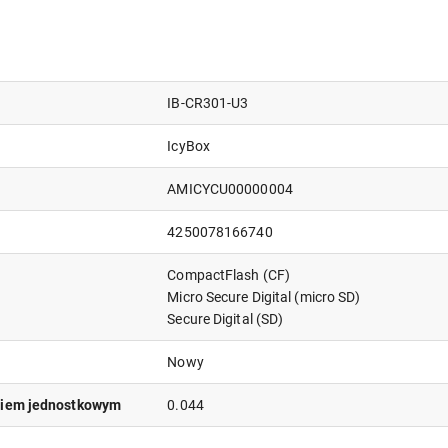
IB-CR301-U3
IcyBox
AMICYCU00000004
4250078166740
CompactFlash (CF)
Micro Secure Digital (micro SD)
Secure Digital (SD)
Nowy
niem jednostkowym
0.044