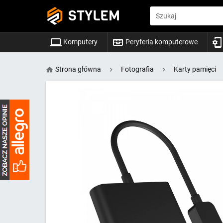
STYLEM
Szukaj
Komputery
Peryferia komputerowe
Strona główna
Fotografia
Karty pamięci