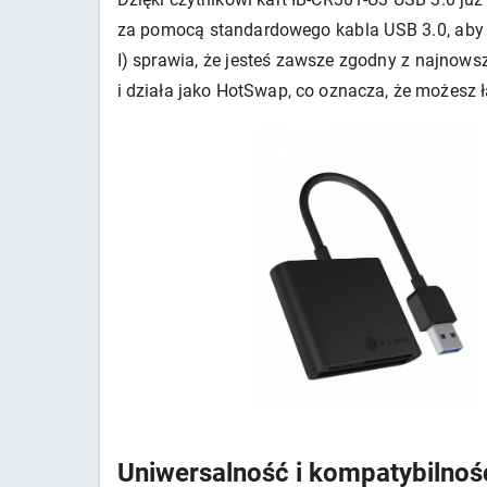
za pomocą standardowego kabla USB 3.0, aby 
I) sprawia, że jesteś zawsze zgodny z najnow
i działa jako HotSwap, co oznacza, że możesz
Uniwersalność i kompatybilnoś