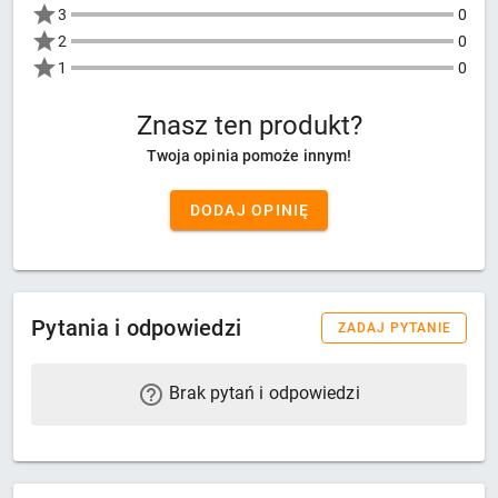
3
0
2
0
1
0
Znasz ten produkt?
Twoja opinia pomoże innym!
DODAJ OPINIĘ
Pytania i odpowiedzi
ZADAJ PYTANIE
Brak pytań i odpowiedzi