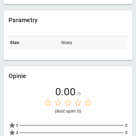
Parametry
Stan
Nowy
Opinie
0.00
/5
(ilość opini: 0)
5
0
4
0