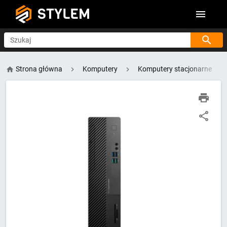
STYLEM
Szukaj
Strona główna
Komputery
Komputery stacjonarne